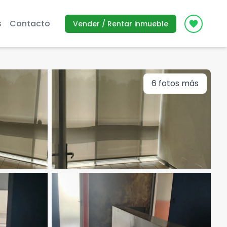
s
Contacto
Vender / Rentar inmueble
Icon des
6
fotos más