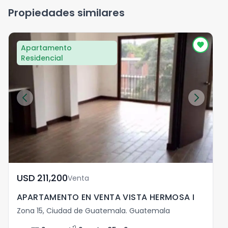
Propiedades similares
Apartamento
Residencial
USD	211,200
Venta
APARTAMENTO EN VENTA VISTA HERMOSA I
Zona 15, Ciudad de Guatemala. Guatemala
Z