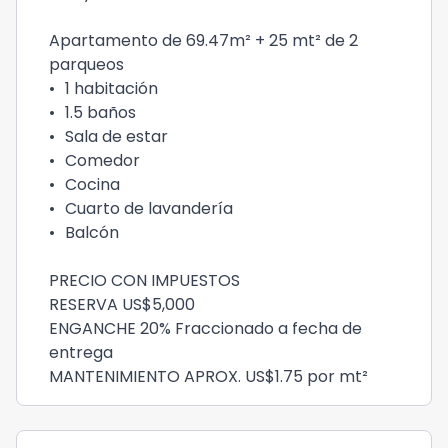
Apartamento de 69.47m² + 25 mt² de 2
parqueos
•
1 habitación
•
1.5 baños
•
Sala de estar
•
Comedor
•
Cocina
•
Cuarto de lavandería
•
Balcón
PRECIO CON IMPUESTOS
RESERVA US$5,000
ENGANCHE 20% Fraccionado a fecha de
entrega
MANTENIMIENTO APROX. US$1.75 por mt²