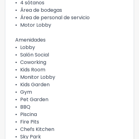
•
4 sótanos
•
Área de bodegas
•
Área de personal de servicio
•
Motor Lobby
Amenidades
•
Lobby
•
Salón Social
•
Coworking
•
Kids Room
•
Monitor Lobby
•
Kids Garden
•
Gym
•
Pet Garden
•
BBQ
•
Piscina
•
Fire Pits
•
Chefs Kitchen
•
Sky Park