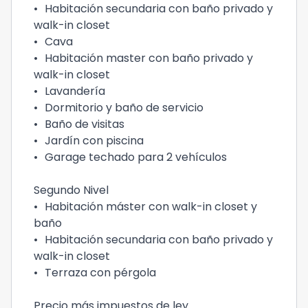
•
Habitación secundaria con baño privado y
walk-in closet
•
Cava
•
Habitación master con baño privado y
walk-in closet
•
Lavandería
•
Dormitorio y baño de servicio
•
Baño de visitas
•
Jardín con piscina
•
Garage techado para 2 vehículos
Segundo Nivel
•
Habitación máster con walk-in closet y
baño
•
Habitación secundaria con baño privado y
walk-in closet
•
Terraza con pérgola
Precio más impuestos de ley