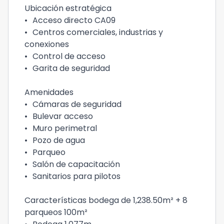
Ubicación estratégica
•
Acceso directo CA09
•
Centros comerciales, industrias y
conexiones
•
Control de acceso
•
Garita de seguridad
Amenidades
•
Cámaras de seguridad
•
Bulevar acceso
•
Muro perimetral
•
Pozo de agua
•
Parqueo
•
Salón de capacitación
•
Sanitarios para pilotos
Características bodega de 1,238.50m² + 8
parqueos 100m²