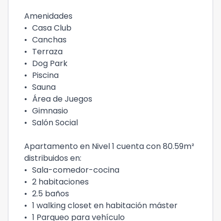
Amenidades
•
Casa Club
•
Canchas
•
Terraza
•
Dog Park
•
Piscina
•
Sauna
•
Área de Juegos
•
Gimnasio
•
Salón Social
Apartamento en Nivel 1 cuenta con 80.59m²
distribuidos en:
•
Sala-comedor-cocina
•
2 habitaciones
•
2.5 baños
•
1 walking closet en habitación máster
•
1 Parqueo para vehículo