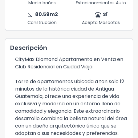
Medio baños
Estacionamientos Auto
square_foot
pets
80.59
m2
Sí
Construcción
Acepta Mascotas
Descripción
CityMax Diamond Apartamento en Venta en
Club Residencial en Ciudad Vieja
Torre de apartamentos ubicada a tan solo 12
minutos de la histórica ciudad de Antigua
Guatemala, ofrece una experiencia de vida
exclusiva y moderna en un entorno lleno de
comodidad y elegancia. Este extraordinario
desarrollo combina la belleza natural del área
con un diseño arquitectónico único que se
adaptan a sus necesidades y preferencias.