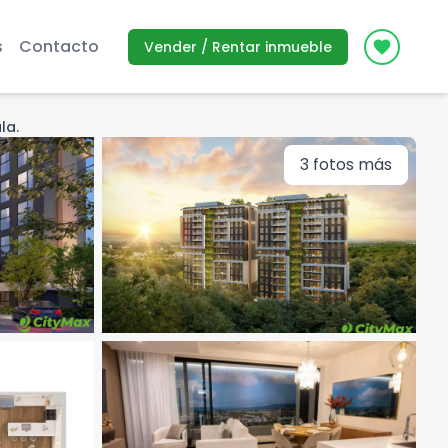
s
Contacto
Vender / Rentar inmueble
Icon des
la.
3
fotos más