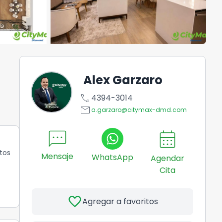
Alex Garzaro
call
4394-3014
email
a.garzaro@citymax-dmd.com
sms
calendar_month
tos
Mensaje
WhatsApp
Agendar
Cita
favorite
Agregar a favoritos