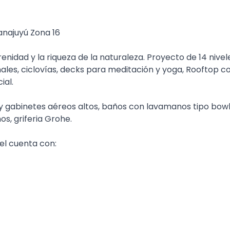
najuyú Zona 16
enidad y la riqueza de la naturaleza. Proyecto de 14 nivel
ales, ciclovías, decks para meditación y yoga, Rooftop c
ial.
y gabinetes aéreos altos, baños con lavamanos tipo bowl
os, griferia Grohe.
el cuenta con: