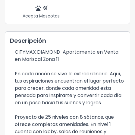
pets
Sí
Acepta Mascotas
Descripción
CITYMAX DIAMOND
Apartamento en Venta
en Mariscal Zona 11
En cada rincón se vive lo extraordinario. Aquí,
tus aspiraciones encuentran el lugar perfecto
para crecer, donde cada amenidad esta
pensada para inspirarte y convertir cada día
en un paso hacia tus sueños y logros.
Proyecto de 25 niveles con 8 sótanos, que
ofrece completas amenidades. En nivel 1
cuenta con lobby, salas de reuniones y