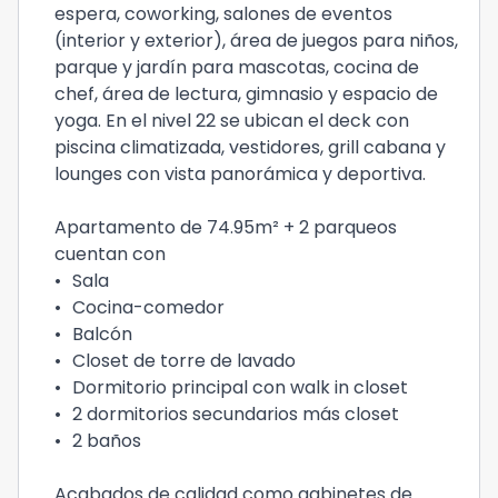
espera, coworking, salones de eventos
(interior y exterior), área de juegos para niños,
parque y jardín para mascotas, cocina de
chef, área de lectura, gimnasio y espacio de
yoga. En el nivel 22 se ubican el deck con
piscina climatizada, vestidores, grill cabana y
lounges con vista panorámica y deportiva.
Apartamento de 74.95m² + 2 parqueos
cuentan con
•
Sala
•
Cocina-comedor
•
Balcón
•
Closet de torre de lavado
•
Dormitorio principal con walk in closet
•
2 dormitorios secundarios más closet
•
2 baños
Acabados de calidad como gabinetes de