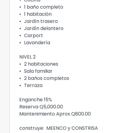
•
1 baño completo
•
1 habitación
•
Jardín trasero
•
Jardín delantero
•
Carport
•
Lavandería
NIVEL 2
•
2 habitaciones
•
Sala familiar
•
2 baños completos
•
Terraza
Enganche 15%
Reserva Q5,000.00
Mantenimiento Aprox Q800.00
construye: MEENCO y CONSTRISA