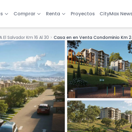
s
Comprar
Renta
Proyectos
CityMax New
A El Salvador Km 16 Al 30
chevron_right
Casa en en Venta Condominio Km 2