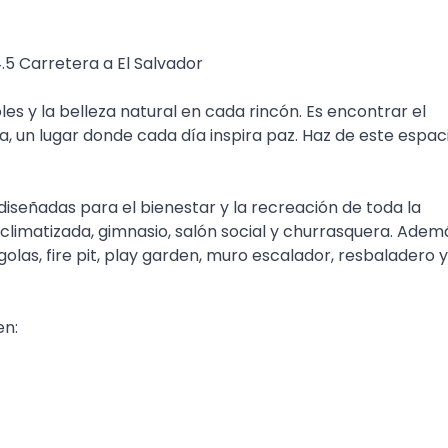
 Carretera a El Salvador
les y la belleza natural en cada rincón. Es encontrar el
za, un lugar donde cada día inspira paz. Haz de este espac
señadas para el bienestar y la recreación de toda la
 climatizada, gimnasio, salón social y churrasquera. Adem
olas, fire pit, play garden, muro escalador, resbaladero y
en: