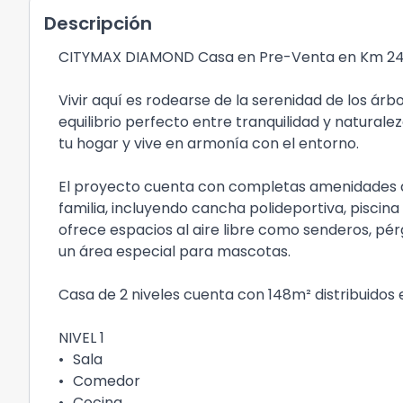
Descripción
CITYMAX DIAMOND Casa en Pre-Venta en Km 24.5
Vivir aquí es rodearse de la serenidad de los árbo
equilibrio perfecto entre tranquilidad y naturale
tu hogar y vive en armonía con el entorno.
El proyecto cuenta con completas amenidades di
familia, incluyendo cancha polideportiva, piscina
ofrece espacios al aire libre como senderos, pérg
un área especial para mascotas.
Casa de 2 niveles cuenta con 148m² distribuidos 
NIVEL 1
•
Sala
•
Comedor
•
Cocina