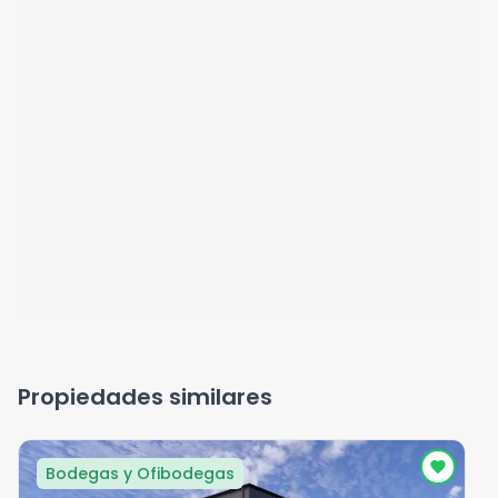
Propiedades similares
Bodegas y Ofibodegas