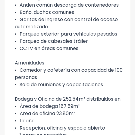
•
Anden común descarga de contenedores
•
Baño, duchas comunes
•
Garitas de ingreso con control de acceso
automatizado
•
Parqueo exterior para vehículos pesados
•
Parqueo de cabezales tráiler
•
CCTV en áreas comunes
Amenidades
•
Comedor y cafetería con capacidad de 100
personas
•
Sala de reuniones y capacitaciones
Bodega y Oficina de 252.54m² distribuidos en:
•
Área de bodega 187.59m²
•
Área de oficina 23.80m²
•
1 baño
•
Recepción, oficina y espacio abierto