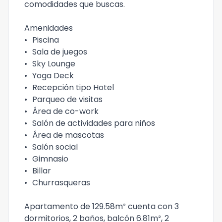
comodidades que buscas.
Amenidades
•
Piscina
•
Sala de juegos
•
Sky Lounge
•
Yoga Deck
•
Recepción tipo Hotel
•
Parqueo de visitas
•
Área de co-work
•
Salón de actividades para niños
•
Área de mascotas
•
Salón social
•
Gimnasio
•
Billar
•
Churrasqueras
Apartamento de 129.58m² cuenta con 3
dormitorios, 2 baños, balcón 6.81m², 2