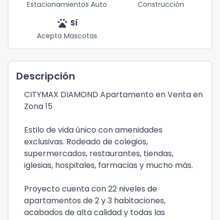
Estacionamientos Auto
Construcción
pets
Sí
Acepta Mascotas
Descripción
CITYMAX DIAMOND Apartamento en Venta en
Zona 15
Estilo de vida único con amenidades
exclusivas. Rodeado de colegios,
supermercados, restaurantes, tiendas,
iglesias, hospitales, farmacias y mucho más.
Proyecto cuenta con 22 niveles de
apartamentos de 2 y 3 habitaciones,
acabados de alta calidad y todas las