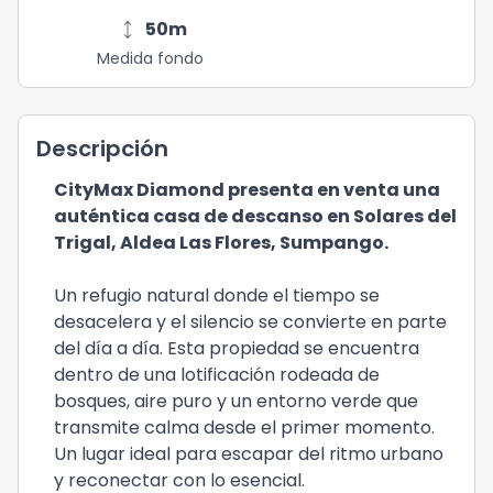
height
50
m
Medida fondo
Descripción
CityMax Diamond presenta en venta una
auténtica casa de descanso en Solares del
Trigal, Aldea Las Flores, Sumpango.
Un refugio natural donde el tiempo se
desacelera y el silencio se convierte en parte
del día a día. Esta propiedad se encuentra
dentro de una lotificación rodeada de
bosques, aire puro y un entorno verde que
transmite calma desde el primer momento.
Un lugar ideal para escapar del ritmo urbano
y reconectar con lo esencial.