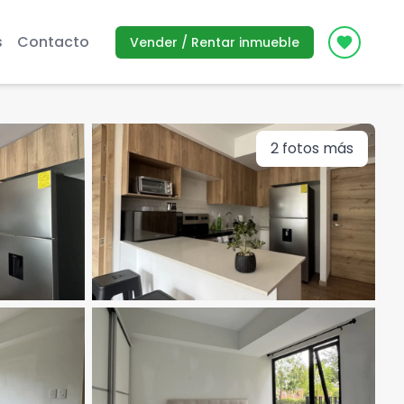
s
Contacto
Vender / Rentar inmueble
Icon des
2
fotos más