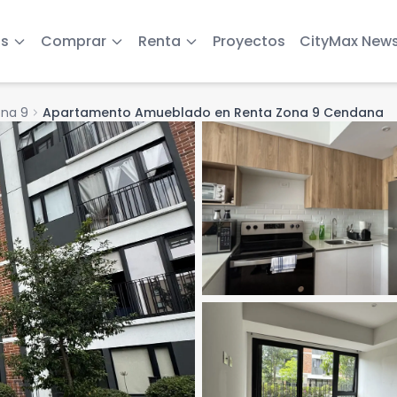
s
Comprar
Renta
Proyectos
CityMax New
na 9
chevron_right
Apartamento Amueblado en Renta Zona 9 Cendana