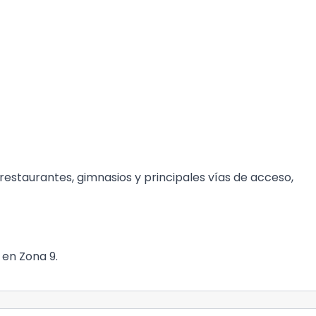
restaurantes, gimnasios y principales vías de acceso,
 en Zona 9.