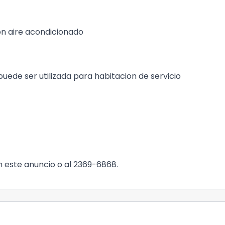
on aire acondicionado
puede ser utilizada para habitacion de servicio
n este anuncio o al 2369-6868.