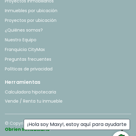
Proyectos Inmobiliarios
Inmuebles por ubicación
Proyectos por ubicación
¿Quiénes somos?
Nuestro Equipo
Franquicia CityMax
Preguntas frecuentes
Políticas de privacidad
Herramientas
Calculadora hipotecaria
Vende / Renta tu inmueble
© Copyright
2026
. All rights reserved. - Hecho con ❤️ por
¡Hola soy Maxy!, estoy aquí para ayudarte
Obrien Inmobiliario
.