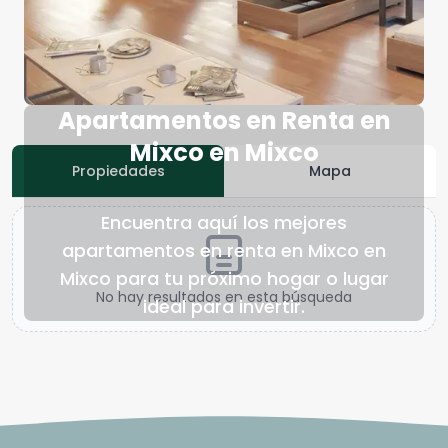
Apartamentos en Renta en
Mixco en Mixco
Propiedades
Mapa
Encuentra aquí los mejores
apartamentos en renta en Mixco en
Mixco para tu próximo hogar o lugar
No hay resultados en esta búsqueda
ideal para invertir.