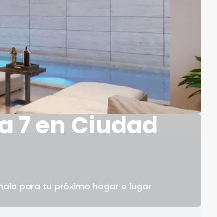
a 7 en Ciudad
ala para tu próximo hogar o lugar