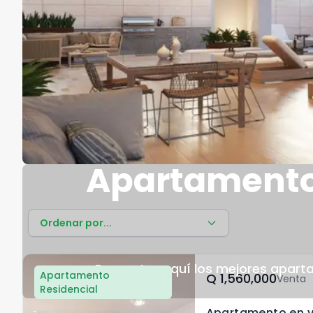
Apartamentos
Ordenar por...
Encuentra aquí los mejores apart
Apartamento
Q	1,560,000
Venta
Residencial