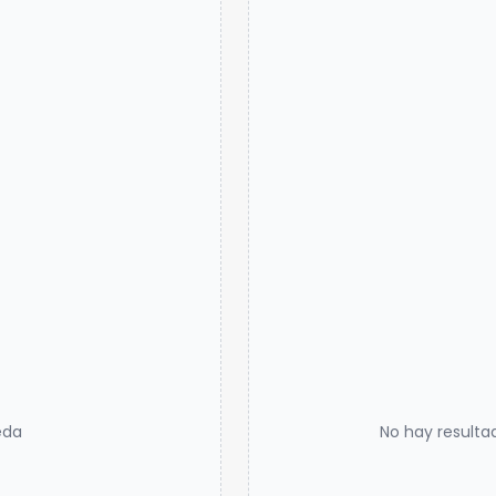
eda
No hay resulta