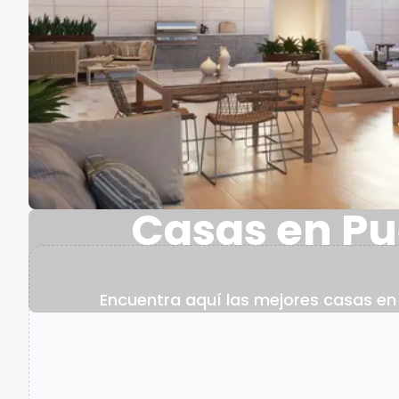
Casas en Pue
Encuentra aquí las mejores casas en P