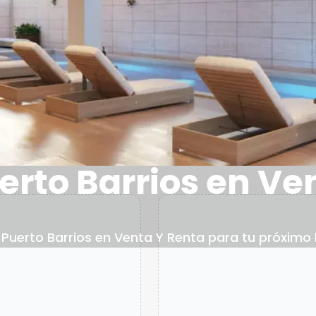
rto Barrios en Ve
uerto Barrios en Venta Y Renta para tu próximo ho