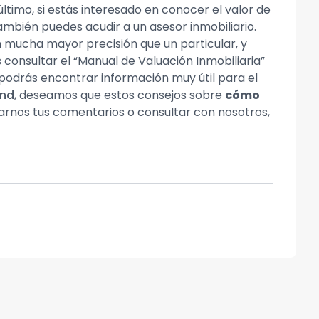
timo, si estás interesado en conocer el valor de
 también puedes acudir a un asesor inmobiliario.
 mucha mayor precisión que un particular, y
consultar el “Manual de Valuación Inmobiliaria”
 podrás encontrar información muy útil para el
ond
, deseamos que estos consejos sobre
cómo
ejarnos tus comentarios o consultar con nosotros,