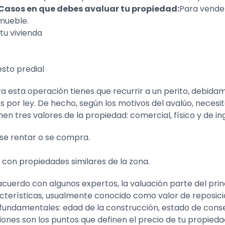
Casos en que debes avaluar tu propiedad:
Para vender
nmueble.
tu vivienda
sto predial
a esta operación tienes que recurrir a un perito, debidame
s por ley. De hecho, según los motivos del avalúo, necesi
en tres valores de la propiedad: comercial, físico y de in
 se rentar o se compra.
n con propiedades similares de la zona.
cuerdo con algunos expertos, la valuación parte del princ
racterísticas, usualmente conocido como valor de reposic
 fundamentales: edad de la construcción, estado de conse
ones son los puntos que definen el precio de tu propieda