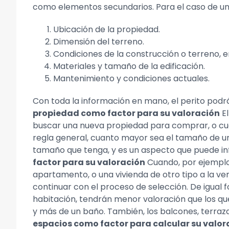
como elementos secundarios. Para el caso de u
Ubicación de la propiedad.
Dimensión del terreno.
Condiciones de la construcción o terreno, e
Materiales y tamaño de la edificación.
Mantenimiento y condiciones actuales.
Con toda la información en mano, el perito podr
propiedad como factor para su valoración
El
buscar una nueva propiedad para comprar, o cuan
regla general, cuanto mayor sea el tamaño de un
tamaño que tenga, y es un aspecto que puede inf
factor para su valoración
Cuando, por ejemplo
apartamento, o una vivienda de otro tipo a la ve
continuar con el proceso de selección. De igual
habitación, tendrán menor valoración que los qu
y más de un baño. También, los balcones, terraza
espacios como factor para calcular su valor