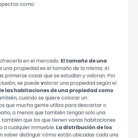
aspectos como:
 ofrecerla en el mercado.
El tamaño de una
e una propiedad es el tamaño de la misma. Al
 primeras cosas que se estudian y valoran. Por
clusión, se puede
v
alorar una propiedad según el
de las habitaciones de una propiedad como
ambién, cuando se quiere colocar un
ros que mucha gente utiliza para descartar o
e baño, a menos que también tengan solo una
 también que los que tienen varias habitaciones
o a cualquier inmueble.
La distribución de los
 en saber distinguir cómo están ubicadas cada una