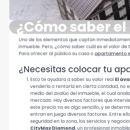
¿Cómo saber el 
Uno de los elementos que captan inmediatamente 
inmueble. Pero, ¿cómo saber cuál es el valor d
Para ofrecer al público su casa o
apartamento e
¿Necesitas colocar tu a
Esto te ayudara a saber su valor real
El ava
venderla o rentarla en cierta cantidad, no 
medio del avalúo del inmueble, el cual analiz
mercado. Hay diversos factores que intervie
este precio no es algo sencillo, y se deter
entran en juego diversos factores. Entre ell
seguridad en la zona, los servicios y negoci
CityMax Diamond
, un profesional inmobi