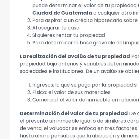
puede determinar el valor de tu propiedad
Ciudad de Guatemala
o cualquier otro i
Para aspirar a un crédito hipotecario sobre 
Al asegurar tu casa
Si quieres rentar tu propiedad
Para determinar la base gravable del impue
La realización del avalúo de tu propiedad
Par
propiedad bajo criterios y variables determinado
sociedades e instituciones. De un avalúo se obtien
Ingresos: lo que se paga por la propiedad si
Físico: el valor de sus materiales.
Comercial: el valor del inmueble en relació
Determinación del valor de tu propiedad
De a
el presente un inmueble igual o de similares ca
de venta, el valuador se enfoca en tres factores
hasta ahora pensabas que la ubicación y dimensi