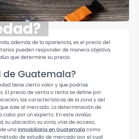
iedad?
a, además de la apariencia, es el precio del
etarios pueden responder de manera objetiva.
alúo que determine su precio.
ad de Guatemala?
edad tiene cierto valor y que podrías
. El precio de venta o renta se define por
icación, las características de la zona y del
l que sale al mercado. La determinación de
 a cabo por un experto. En este avalúo
, su ubicación, su zona, vías de acceso,
s de una
inmobiliaria en Guatemala
como
l método de estudio de mercado por el cual