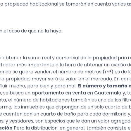
na propiedad habitacional se tomarán en cuenta varios 
n el caso de que no la haya.
á obtener la suma real y comercial de la propiedad para
 factor más importante a la hora de obtener un avalúo d
do se quiere vender, el número de metros (m²) es de las
a propiedad, mayor será su valor en el mercado. En con
luir mucho, para bien y para mal.
El número y tamaño 
, se busca un
apartamento en venta en Guatemala
y, t
nta, el número de habitaciones también es uno de los filt
 forma, los inmuebles que dispongan de un solo cuarto d
e cuenten con un cuarto de baño para cada dormitorio y,
s, y vestidores, son espacios que le dan un valor agregad
ación
Pero la distribución, en general, también consiste