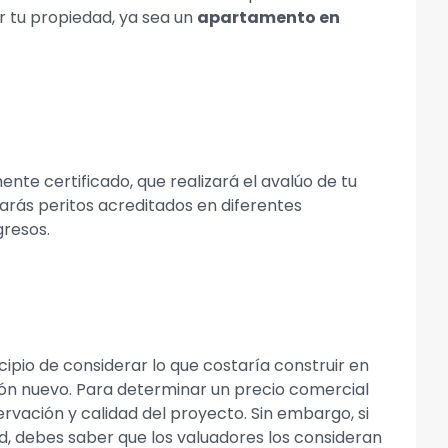
 tu propiedad, ya sea un
apartamento en
nte certificado, que realizará el avalúo de tu
tarás peritos acreditados en diferentes
gresos.
ipio de considerar lo que costaría construir en
ión nuevo. Para determinar un precio comercial
rvación y calidad del proyecto. Sin embargo, si
d, debes saber que los valuadores los consideran