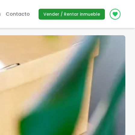
s
Contacto
Vender / Rentar inmueble
Icon des