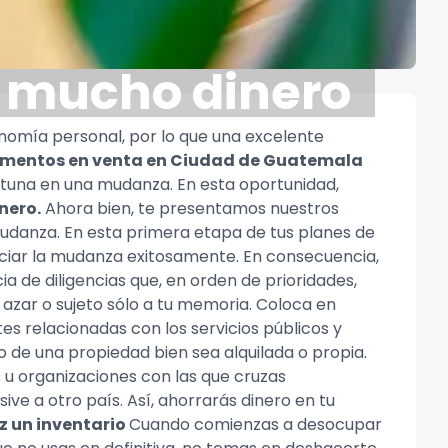
r mucho dinero
nomía personal, por lo que una excelente
mentos en venta en Ciudad de Guatemala
rtuna en una mudanza. En esta oportunidad,
nero.
Ahora bien, te presentamos nuestros
mudanza. En esta primera etapa de tus planes de
iciar la mudanza exitosamente. En consecuencia,
 de diligencias que, en orden de prioridades,
l azar o sujeto sólo a tu memoria. Coloca en
tes relacionadas con los servicios públicos y
o de una propiedad bien sea alquilada o propia.
s u organizaciones con las que cruzas
ive a otro país. Así, ahorrarás dinero en tu
z un inventario
Cuando comienzas a desocupar