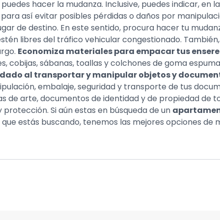
puedes hacer la mudanza. Inclusive, puedes indicar, en la
 para así evitar posibles pérdidas o daños por manipulaci
 lugar de destino. En este sentido, procura hacer tu mudan
s estén libres del tráfico vehicular congestionado. Tamb
argo.
Economiza materiales para empacar tus ensere
nes, cobijas, sábanas, toallas y colchones de goma espuma
dado al transportar y manipular objetos y documen
pulación, embalaje, seguridad y transporte de tus docum
ras de arte, documentos de identidad y de propiedad de 
y protección. Si aún estas en búsqueda de un
apartament
 que estás buscando, tenemos las mejores opciones de m