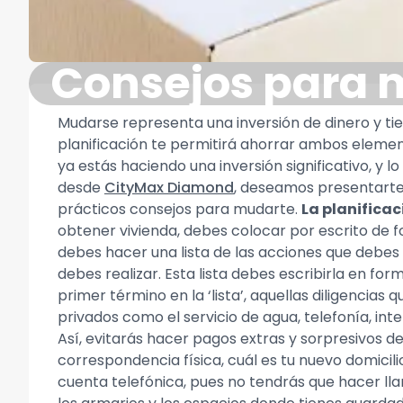
Consejos para 
Mudarse representa una inversión de dinero y t
planificación te permitirá ahorrar ambos elemen
ya estás haciendo una inversión significativo, 
desde
CityMax Diamond
, deseamos presentart
prácticos consejos para mudarte.
La planificac
obtener vivienda, debes colocar por escrito de
debes hacer una lista de las acciones que debes
debes realizar. Esta lista debes escribirla en fo
primer término en la ‘lista’, aquellas diligencias
privados como el servicio de agua, telefonía, int
Así, evitarás hacer pagos extras y sorpresivos d
correspondencia física, cuál es tu nuevo domicilio
cuenta telefónica, pues no tendrás que hacer ll