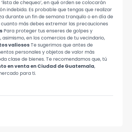
 ‘lista de chequeo’, en qué orden se colocarán
ón indebida. Es probable que tengas que realizar
za durante un fin de semana tranquilo o en día de
ién, cuanto más debes extremar las precauciones
s
Para proteger tus enseres de golpes y
, asimismo, en los comercios de tu vecindario,
tos valiosos
Te sugerimos que antes de
entos personales y objetos de valor más
toda clase de bienes. Te recomendamos que, tú
o en venta en Ciudad de Guatemala
,
ercado para ti.