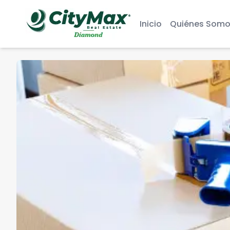
Inicio
Quiénes Somo