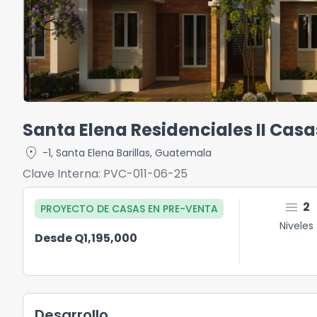
Santa Elena Residenciales II Casa
location_on
-1
,
Santa Elena Barillas
,
Guatemala
Clave Interna:
PVC-011-06-25
menu
2
PROYECTO DE CASAS
EN
PRE-VENTA
Niveles
Desde Q1,195,000
Desarrollo