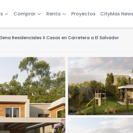
s
Comprar
Renta
Proyectos
CityMax New
Elena Residenciales II Casas en Carretera a El Salvador