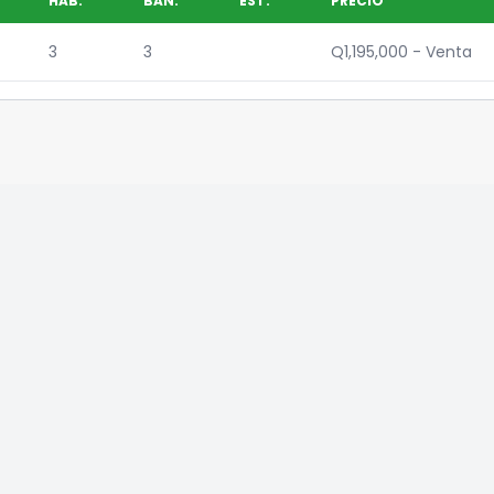
HAB.
BAÑ.
EST.
PRECIO
3
3
Q1,195,000 - Venta