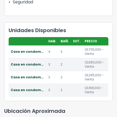
•
Seguridad
Unidades Disponibles
HAB.
BAÑ.
EST.
PRECIO
Q1,705,000 -
Casa en condominio residencial en venta en km 16 caes
4
3
Venta
Q1,680,000 -
Casa en condominio residencial en venta en km 16 caes
3
2
Venta
Q1,295,000 -
Casa en condominio residencial en venta en km 16 caes
3
2
Venta
Q1,168,000 -
Casa en condominio residencial en venta en km 16 caes
3
2
Venta
Ubicación Aproximada