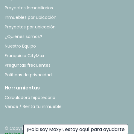
Proyectos Inmobiliarios
Inmuebles por ubicación
Proyectos por ubicación
¿Quiénes somos?
Nuestro Equipo
Franquicia CityMax
Preguntas frecuentes
Políticas de privacidad
Herramientas
Calculadora hipotecaria
Vende / Renta tu inmueble
© Copyright
2026
. All rights reserved. - Hecho con ❤️ por
¡Hola soy Maxy!, estoy aquí para ayudarte