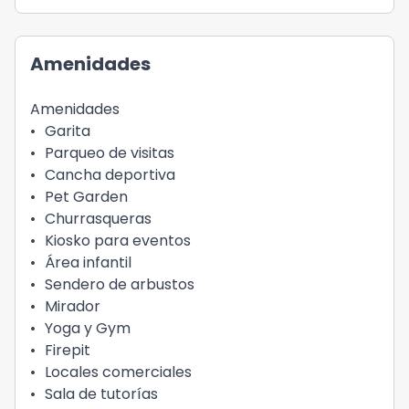
Amenidades
Amenidades
•
Garita
•
Parqueo de visitas
•
Cancha deportiva
•
Pet Garden
•
Churrasqueras
•
Kiosko para eventos
•
Área infantil
•
Sendero de arbustos
•
Mirador
•
Yoga y Gym
•
Firepit
•
Locales comerciales
•
Sala de tutorías