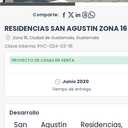
Comparte:
RESIDENCIAS SAN AGUSTIN ZONA 16
location_on
Zona 16
,
Ciudad de Guatemala
,
Guatemala
Clave Interna:
PVC-024-03-18
PROYECTO DE CASAS
EN
VENTA
schedule
Junio 2020
Tiempo de entrega
Desarrollo
San Agustín Residencias,