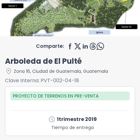
Comparte:
Arboleda de El Pulté
location_on
Zona 16
,
Ciudad de Guatemala
,
Guatemala
Clave Interna:
PVT-002-04-18
PROYECTO DE TERRENOS
EN
PRE-VENTA
schedule
1trimestre 2019
Tiempo de entrega