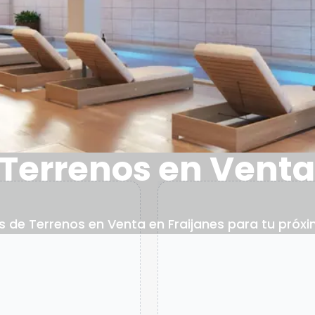
Terrenos en Venta
 de Terrenos en Venta en Fraijanes para tu próximo