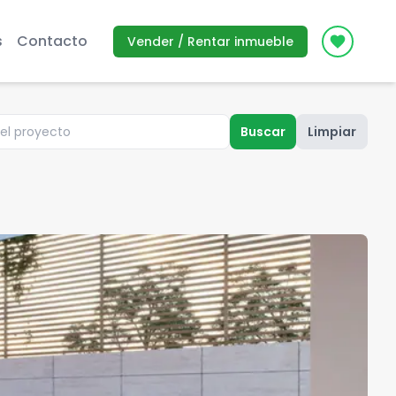
s
Contacto
Vender / Rentar inmueble
Icon des
Buscar
Limpiar