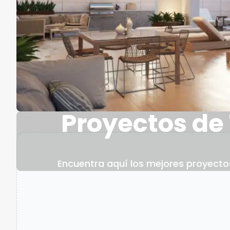
Proyectos de 
Encuentra aquí los mejores proyectos