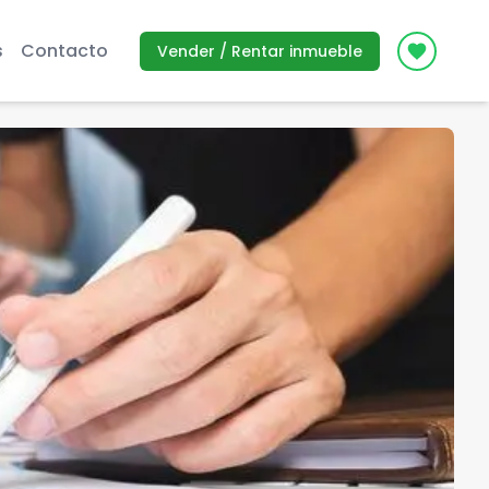
s
Contacto
Vender / Rentar inmueble
Icon des