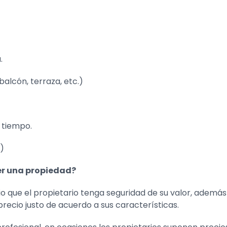
.
balcón, terraza, etc.)
l tiempo.
l)
er una propiedad?
io que el propietario tenga seguridad de su valor, adem
recio justo de acuerdo a sus características.