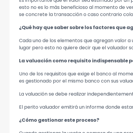
Es importante que el valor sea estimado por un p
esto no es lo más beneficioso al momento de vend
se concrete la transacción o caso contrario col
¿Qué hay que saber sobre los factores que a
Cada uno de los elementos que agregan valor a un
lugar pero esto no quiere decir que el valuador s
La valuación como requisito indispensable 
Uno de los requisitos que exige el banco al mome
es gestionado por el mismo banco con sus valuad
La valuación se debe realizar independientemen
El perito valuador emitirá un informe donde estar
¿Cómo gestionar este proceso?