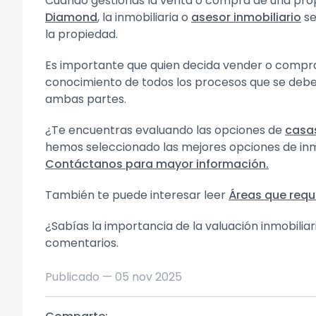
Cuando gestionas la venta o compra de una propi
Diamond
, la inmobiliaria o
asesor inmobiliario
se
la propiedad.
Es importante que quien decida vender o compra
conocimiento de todos los procesos que se deben 
ambas partes.
¿Te encuentras evaluando las opciones de
casa
hemos seleccionado las mejores opciones de inm
Contáctanos para mayor información.
También te puede interesar leer
Áreas que requ
¿Sabías la importancia de la valuación inmobiliari
comentarios.
Publicado —
05 nov 2025