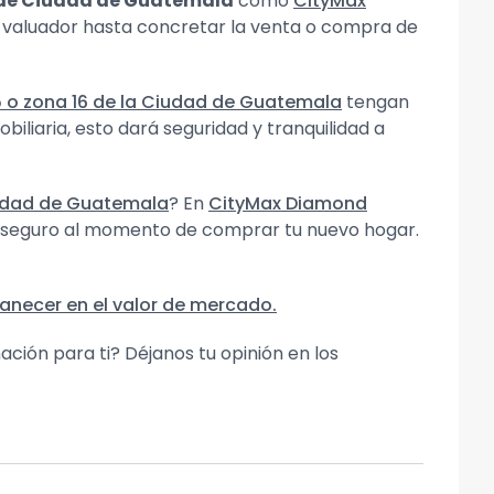
 de Ciudad de Guatemala
como
CityMax
o valuador hasta concretar la venta o compra de
 o zona 16 de la Ciudad de Guatemala
tengan
liaria, esto dará seguridad y tranquilidad a
iudad de Guatemala
? En
CityMax Diamond
 y seguro al momento de comprar tu nuevo hogar.
necer en el valor de mercado.
mación para ti? Déjanos tu opinión en los