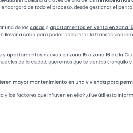
edad inmobiliaria a través de una de las
inmobiliarias
 encargará de todo el proceso, desde gestionar el perit
r una de las
casas
o
apartamentos en venta en zona 15
llevar a cabo para poder concretar la transacción inmobi
s
y
apartamentos nuevos en zona 15 o zona 16 de la C
uebles de la ciudad, queremos que te sientas tranquilo
ieren mayor mantenimiento en una vivienda para perma
a y los factores que influyen en ella? ¿Fue útil esta infor