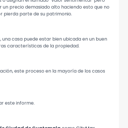
s o asignan el llamado “valor sentimental” pero
nar un precio demasiado alto haciendo esto que no
r pierda parte de su patrimonio.
r, una casa puede estar bien ubicada en un buen
ras características de la propiedad.
uación, este proceso en la mayoría de los casos
ar este informe.