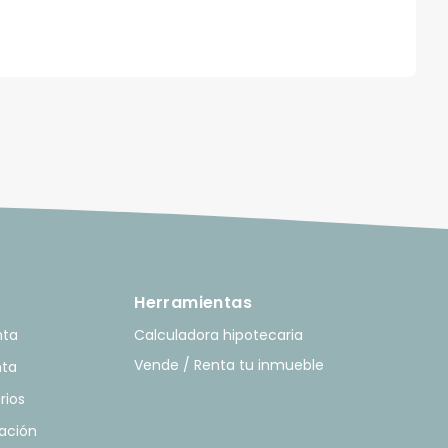
Herramientas
nta
Calculadora hipotecaria
Vende / Renta tu inmueble
nta
rios
ación