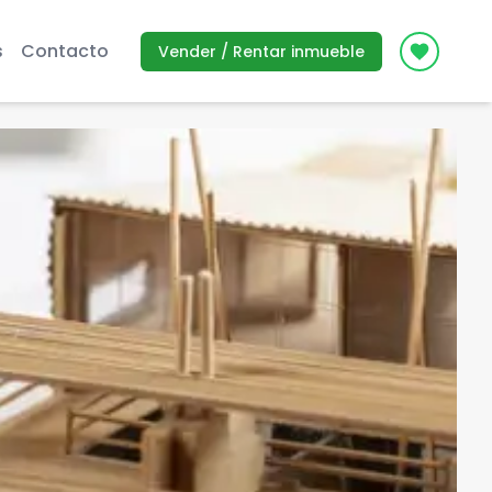
s
Contacto
Vender / Rentar inmueble
Icon des