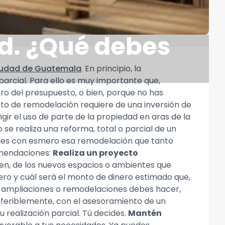
d. ¿Qué debes
iudad de Guatemala
. En principio, la
arcial. Para ello es muy importante que,
ro del presupuesto, o bien, porque no has
o de remodelación requiere de una inversión de
ingir el uso de parte de la propiedad en aras de la
se realiza una reforma, total o parcial de un
iques con esmero esa remodelación que tanto
omendaciones:
Realiza un proyecto
ien, de los nuevos espacios o ambientes que
ero y cuál será el monto de dinero estimado que,
 ampliaciones o remodelaciones debes hacer,
referiblemente, con el asesoramiento de un
u realización parcial. Tú decides.
Mantén