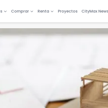
s
Comprar
Renta
Proyectos
CityMax New