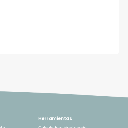
Herramientas
nta
Calculadora hipotecaria