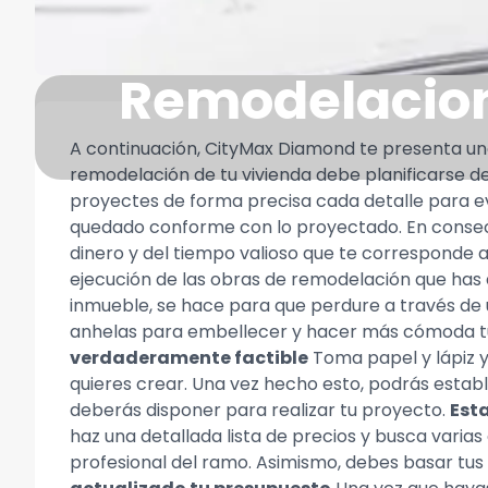
Remodelacion
A continuación, CityMax Diamond te presenta un
remodelación de tu vivienda debe planificarse de
proyectes de forma precisa cada detalle para evi
quedado conforme con lo proyectado. En consec
dinero y del tiempo valioso que te corresponde a t
ejecución de las obras de remodelación que has d
inmueble, se hace para que perdure a través de
anhelas para embellecer y hacer más cómoda tu v
verdaderamente factible
Toma papel y lápiz y
quieres crear. Una vez hecho esto, podrás establ
deberás disponer para realizar tu proyecto.
Esta
haz una detallada lista de precios y busca vari
profesional del ramo. Asimismo, debes basar tus c