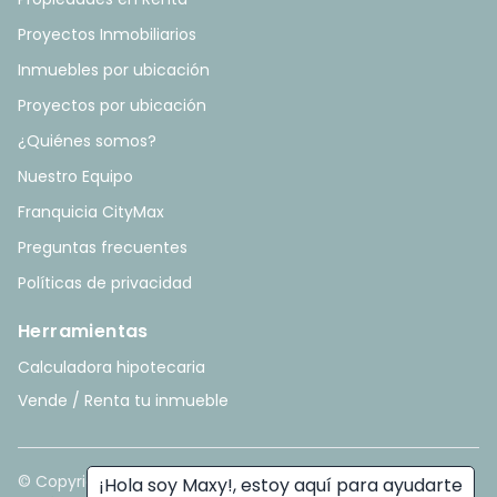
Proyectos Inmobiliarios
Inmuebles por ubicación
Proyectos por ubicación
¿Quiénes somos?
Nuestro Equipo
Franquicia CityMax
Preguntas frecuentes
Políticas de privacidad
Herramientas
Calculadora hipotecaria
Vende / Renta tu inmueble
© Copyright
2026
. All rights reserved. - Hecho con ❤️ por
¡Hola soy Maxy!, estoy aquí para ayudarte