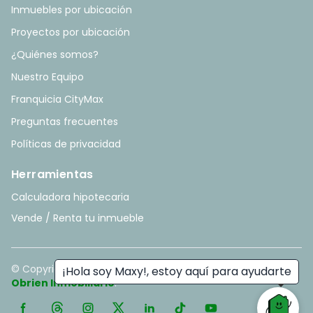
Inmuebles por ubicación
Proyectos por ubicación
¿Quiénes somos?
Nuestro Equipo
Franquicia CityMax
Preguntas frecuentes
Políticas de privacidad
Herramientas
Calculadora hipotecaria
Vende / Renta tu inmueble
© Copyright
2026
. All rights reserved. - Hecho con ❤️ por
¡Hola soy Maxy!, estoy aquí para ayudarte
Obrien Inmobiliario
.