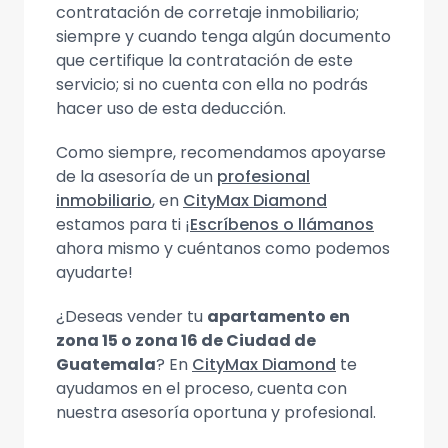
contratación de corretaje inmobiliario;
siempre y cuando tenga algún documento
que certifique la contratación de este
servicio; si no cuenta con ella no podrás
hacer uso de esta deducción.
Como siempre, recomendamos apoyarse
de la asesoría de un
profesional
inmobiliario
, en
CityMax Diamond
estamos para ti ¡
Escríbenos o llámanos
ahora mismo y cuéntanos como podemos
ayudarte!
¿Deseas vender tu
apartamento en
zona 15 o zona 16 de Ciudad de
Guatemala
? En
CityMax Diamond
te
ayudamos en el proceso, cuenta con
nuestra asesoría oportuna y profesional.